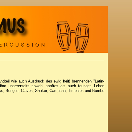
teil wie auch Ausdruck des ewig heiß brennenden "Latin-
hm unsererseits sowohl sanftes als auch feuriges Leben
gas, Bongos, Claves, Shaker, Campana, Timbales und Bombo