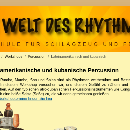
Workshops
Percussion
Lateinamerikanisch und kubanisch
namerikanische und kubanische Percussion
Rumba, Mambo, Son und Salsa sind als Rhythmen weltberühmt und Bestand
. In diesem Workshop versuchen wir, uns diesem Gefühl zu nähern und i
hen. Auf den typischen afro-cubanischen Perkussionsinstrumenten wie Con
wir eine heiße Salsa (Soße) zu, die wir dann gemeinsam genießen.
Workshoptermine finden Sie hier
BEL