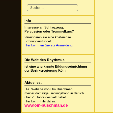
Suchen
Info
Interesse an Schlagzeug,
Percussion oder
Trommelkurs?
Vereinbaren sie eine kostenlose
Schnupperstunde!
Hier kommen Sie zur Anmeldung
Die Welt des Rhythmus
ist eine anerkannte
Bildungseinrichtung
der Bezirksregierung Köln.
Aktuelles:
Die Website von Om Buschman,
meiner damalige Lieblingsband in der ich
über 25 Jahre gespielt habe!
Hier kommt ihr dahin:
www.om-buschman.de