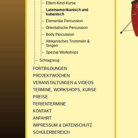
Eltern-Kind-Kurse
Lateinamerikanisch und
kubanisch
Elementar Percussion
Orientalische Percussion
Body Percussion
Afrikanisches Trommeln &
Singen
Spezial Workshops
Schlagzeug
FORTBILDUNGEN
PROJEKTWOCHEN
VERANSTALTUNGEN & VIDEOS
TERMINE, WORKSHOPS, KURSE
PREISE
FERIENTERMINE
KONTAKT
ANFAHRT
IMPRESSUM & DATENSCHUTZ
SCHÜLERBEREICH