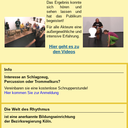
Das Ergebnis konnte
sich hören und
sehen lassen und
hat das Publikum
begeistert!
Für alle Akteure eine
außergewöhliche und
intensive Erfahrung.
Hier geht es zu
den Videos
Info
Interesse an Schlagzeug,
Percussion oder
Trommelkurs?
Vereinbaren sie eine kostenlose Schnupperstunde!
Hier kommen Sie zur Anmeldung
Die Welt des Rhythmus
ist eine anerkannte
Bildungseinrichtung
der Bezirksregierung Köln.