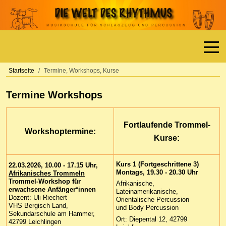
Off-
Startseite
Termine, Workshops, Kurse
Termine Workshops
Fortlaufende Trommel-
Workshoptermine:
Kurse:
Kurs 1 (
Fortgeschrittene 3)
22.03.2026, 10.00 - 17.15 Uhr,
Montags, 19.30 - 20.30 Uhr
Afrikanisches Trommeln
Trommel-Workshop für
Afrikanische,
erwachsene Anfänger*innen
Lateinamerikanische,
Dozent: Uli Riechert
Orientalische Percussion
VHS Bergisch Land,
und Body Percussion
Sekundarschule am Hammer,
Ort: Diepental 12, 42799
42799 Leichlingen