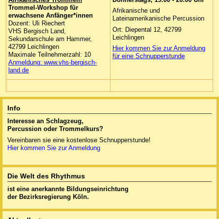
Trommel-Workshop für
Afrikanische und
erwachsene Anfänger*innen
Lateinamerikanische Percussion
Dozent: Uli Riechert
Ort: Diepental 12, 42799
VHS Bergisch Land,
Leichlingen
Sekundarschule am Hammer,
42799 Leichlingen
Hier kommen Sie zur Anmeldung
Maximale Teilnehmerzahl: 10
für eine Schnupperstunde
Anmeldung: www.vhs-bergisch-
land.de
Info
Interesse an Schlagzeug,
Percussion oder
Trommelkurs?
Vereinbaren sie eine kostenlose Schnupperstunde!
Hier kommen Sie zur Anmeldung
Die Welt des Rhythmus
ist eine anerkannte
Bildungseinrichtung
der Bezirksregierung Köln.