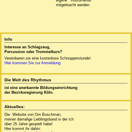
eigene Instrumente
mitgebracht werden.
Info
Interesse an Schlagzeug,
Percussion oder
Trommelkurs?
Vereinbaren sie eine kostenlose Schnupperstunde!
Hier kommen Sie zur Anmeldung
Die Welt des Rhythmus
ist eine anerkannte
Bildungseinrichtung
der Bezirksregierung Köln.
Aktuelles:
Die Website von Om Buschman,
meiner damalige Lieblingsband in der ich
über 25 Jahre gespielt habe!
Hier kommt ihr dahin: