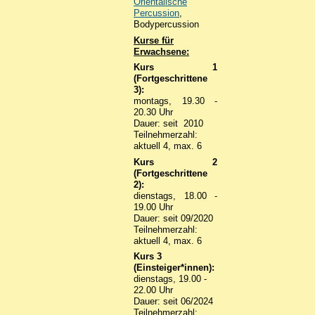
Orientalische
Percussion
,
Bodypercussion
Kurse für
Erwachsene:
Kurs 1
(
Fortgeschrittene
3
):
montags, 19.30 -
20.30 Uhr
Dauer: seit 2010
Teilnehmerzahl:
aktuell 4, max. 6
Kurs 2
(
Fortgeschrittene
2
)
:
dienstags, 18.00 -
19.00 Uhr
Dauer: seit 09/2020
Teilnehmerzahl:
aktuell 4, max. 6
Kurs 3
(
Einsteiger*innen
):
dienstags, 19.00 -
22.00 Uhr
Dauer: seit 06/2024
Teilnehmerzahl: