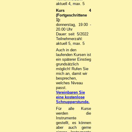
aktuell 4, max. 5
Kurs 4
(
Fortgeschrittene
1
):
donnerstag, 19.00 -
20.00 Uhr
Dauer: seit 5/2022
Teilnehmerzahl:
aktuell 5, max. 5
Auch in den
laufenden Kursen ist
ein späterer Einstieg
grundsätzlich
möglich! Rufen Sie
mich an, damit wir
besprechen,
welches Niveau
passt.
Vereinbaren Sie
eine kostenlose
Schnupperstunde
.
Für alle Kurse
werden die
Instrumente
gestellt, es können
aber auch gerne