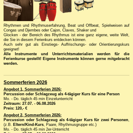
Rhythmen und Rhythmuserfahrung, Beat und Offbeat, Spielweisen auf
Congas und Djembes oder Cajon, Claves, Shaker und
Glocken - der Bereich des Rhythmus ist eine ganz eigene, weite Welt,
die Sie in diesem Ferienkurs entdecken können.
Auch sehr gut als Einstiegs- Auffrischungs- oder Orientierungskurs
geeignet!
Alle Instrumente und Unterrichtsmaterialien werden für die
Ferienkurse gestellt! Eigene Instrumente können gerne mitgebracht
werden.
Sommerferien 2026
Angebot 1, Sommerferien 2026:
Percussion oder Schlagzeug als 4-tägiger
Kurs für eine Person
Mo. - Do. täglich 45 min Einzelunterricht
Zeitraum:
27.07. - 06.08.2026
Preis: 120,- €
Angebot 2,
Sommerferien 2026:
Percussion
oder Schlagzeug
als
4-tägiger
Kurs für zwei Personen
,
(z.B.
Eltern/Kind-Kurs
, Paare, Rhythmusgruppe etc.)
Mo. - Do. täglich 45 min 2er-Unterricht