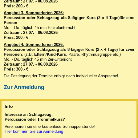
Zeitraum:
27.07. - 06.08.2026
Preis: 200,- €
Angebot 3,
Sommerferien 2026:
Percussion oder Schlagzeug als 8-tägiger
Kurs (2 x 4 Tage)für eine
Person
Mo. - Do. täglich 45 min Einzelunterricht
Zeitraum:
27.07. - 06.08.2026
Preis: 200,- €
Angebot 4,
Sommerferien 2026:
Percussion
oder Schlagzeug
als
8-tägiger
Kurs
(2 x 4 Tage)
für zwei
Personen
, (z.B.
Eltern/Kind-Kurs
, Paare, Rhythmusgruppe etc.)
Mo. - Do. täglich 45 min 2er-Unterricht
Zeitraum:
27.07. - 06.08.2026
Preis: 360,- €
Die Festlegung der Termine erfolgt nach individueller Absprache!
Zur Anmeldung
Info
Interesse an Schlagzeug,
Percussion oder
Trommelkurs?
Vereinbaren sie eine kostenlose Schnupperstunde!
Hier kommen Sie zur Anmeldung